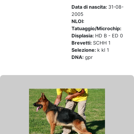
Data di nascita:
31-08-
2005
NLOI:
Tatuaggio/Microchip:
Displasia:
HD B - ED 0
Brevetti:
SCHH 1
Selezione:
k kl 1
DNA:
gpr