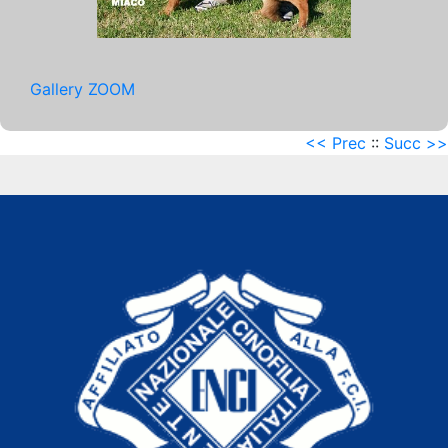
Gallery ZOOM
<< Prec
::
Succ >>