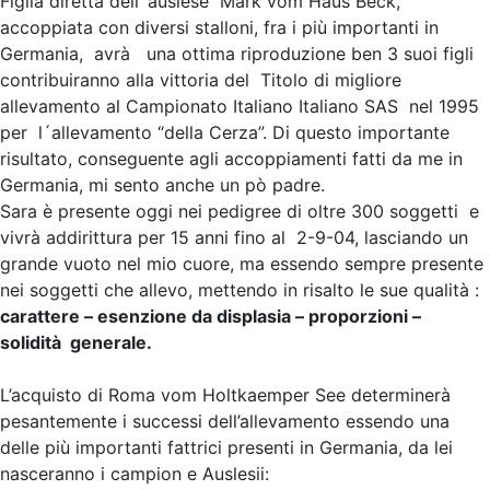
Figlia diretta dell’ auslese Mark vom Haus Beck,
accoppiata con diversi stalloni, fra i più importanti in
Germania, avrà una ottima riproduzione ben 3 suoi figli
contribuiranno alla vittoria del Titolo di migliore
allevamento al Campionato Italiano Italiano SAS nel 1995
per l´allevamento “della Cerza”. Di questo importante
risultato, conseguente agli accoppiamenti fatti da me in
Germania, mi sento anche un pò padre.
Sara è presente oggi nei pedigree di oltre 300 soggetti e
vivrà addirittura per 15 anni fino al 2-9-04, lasciando un
grande vuoto nel mio cuore, ma essendo sempre presente
nei soggetti che allevo, mettendo in risalto le sue qualità :
carattere – esenzione da displasia – proporzioni –
solidità generale.
L’acquisto di Roma vom Holtkaemper See determinerà
pesantemente i successi dell’allevamento essendo una
delle più importanti fattrici presenti in Germania, da lei
nasceranno i campion e Auslesii: