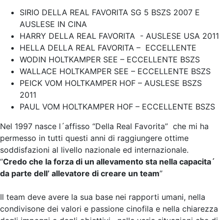
SIRIO DELLA REAL FAVORITA SG 5 BSZS 2007 E
AUSLESE IN CINA
HARRY DELLA REAL FAVORITA - AUSLESE USA 2011
HELLA DELLA REAL FAVORITA – ECCELLENTE
WODIN HOLTKAMPER SEE – ECCELLENTE BSZS
WALLACE HOLTKAMPER SEE – ECCELLENTE BSZS
PEICK VOM HOLTKAMPER HOF – AUSLESE BSZS
2011
PAUL VOM HOLTKAMPER HOF – ECCELLENTE BSZS
Nel 1997 nasce l´affisso “Della Real Favorita” che mi ha
permesso in tutti questi anni di raggiungere ottime
soddisfazioni al livello nazionale ed internazionale.
“
Credo che la forza di un allevamento sta nella capacita´
da parte dell’ allevatore di creare un team
”
Il team deve avere la sua base nei rapporti umani, nella
condivisone dei valori e passione cinofila e nella chiarezza