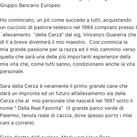
Gruppo Bancario Europeo.
Ho cominciato, un pò come succede a tutti, acquistando
un cucciolo di pastore tedesco nel 1984 comprato presso l
´allevamento “della Cerza” dal sig, Vincenzo Guarerra che
di li a breve diventerà il mio maestro. Cosi comincia la
mia grande passione per la razza ed il mio cammino verso
quella che sarà una delle più importanti esperienze della
mia vita che, come tutti sanno, condizionano anche la vita
personale.
Sara della Cerza è veramente il primo grande cane che
darà un impronta ed un futuro all’allevamento sia della
Cerza che al mio personale che nascerà nel 1997 sotto il
nome “ Della Real Favorita” (il grande parco verde di
Palermo, tenuta reale di caccia, dove spesso porto i miei
cani a correre).