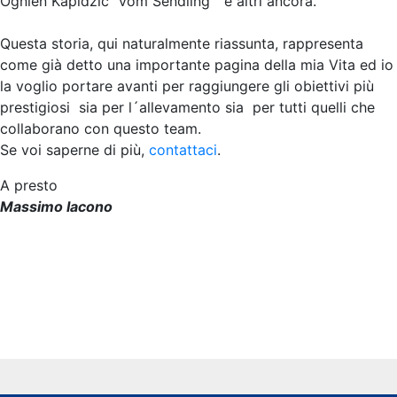
Ognien Kapidzic “vom Sendling” e altri ancora.
Questa storia, qui naturalmente riassunta, rappresenta
come già detto una importante pagina della mia Vita ed io
la voglio portare avanti per raggiungere gli obiettivi più
prestigiosi sia per l´allevamento sia per tutti quelli che
collaborano con questo team.
Se voi saperne di più,
contattaci
.
A presto
Massimo Iacono