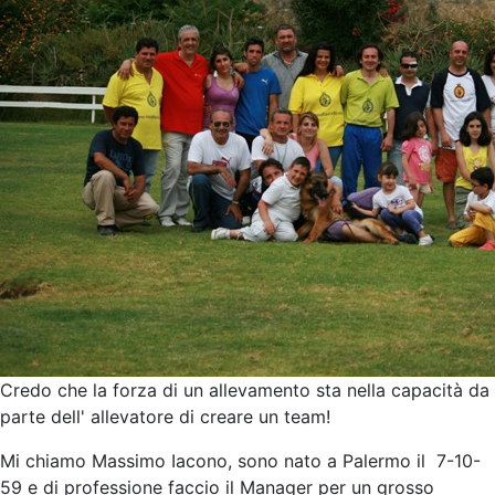
Credo che la forza di un allevamento sta nella capacità da
parte dell' allevatore di creare un team!
Mi chiamo Massimo Iacono, sono nato a Palermo il 7-10-
59 e di professione faccio il Manager per un grosso