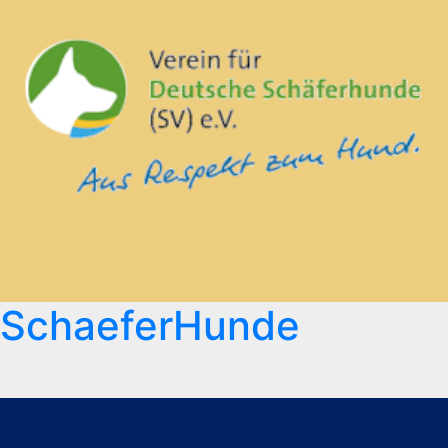
SchaeferHunde