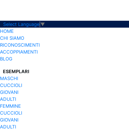
Select Language
▼
HOME
CHI SIAMO
RICONOSCIMENTI
ACCOPPIAMENTI
BLOG
ESEMPLARI
MASCHI
CUCCIOLI
GIOVANI
ADULTI
FEMMINE
CUCCIOLI
GIOVANI
ADULTI