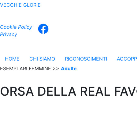
VECCHIE GLORIE
Cookie Policy
Privacy
HOME
CHI SIAMO
RICONOSCIMENTI
ACCOPP
ESEMPLARI FEMMINE >>
Adulte
ORSA DELLA REAL FAV